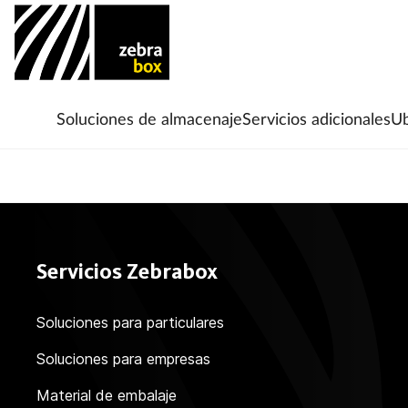
Soluciones de almacenaje
Servicios adicionales
Ub
Servicios Zebrabox
Soluciones para particulares
Soluciones para empresas
Material de embalaje