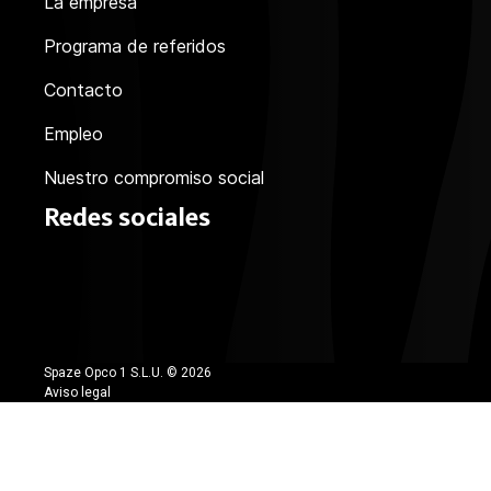
La empresa
Programa de referidos
Contacto
Empleo
Nuestro compromiso social
Redes sociales
Spaze Opco 1 S.L.U. ©
2026
Aviso legal